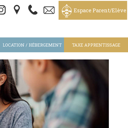
Espace Parent/Elève
LOCATION / HÉBERGEMENT
TAXE APPRENTISSAGE