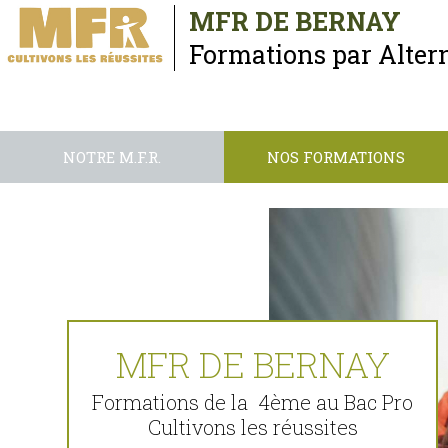
MFR DE BERNAY
Formations par Alter
NOTRE M.F.R.
NOS FORMATIONS
MFR DE BERNAY
Formations de la  4ème au Bac Pro

Cultivons les réussites