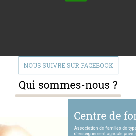
NOUS SUIVRE SUR FACEBOOK
Qui sommes-nous ?
Centre de fo
Association de familles de type
d'enseignement agricole privé à