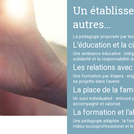
Un établiss
autres...
La pédagogie proposée par les 
L'éducation et la 
Une ambiance éducative : intég
solidarité et la responsabilité 
Les relations avec 
Une formation par étapes : enga
se projette dans l’avenir.
La place de la fami
Un suivi individualisé : entouré
accompagné et valorisé.
La formation et l’
Une pédagogie adaptée : la form
milieu socioprofessionnel et l