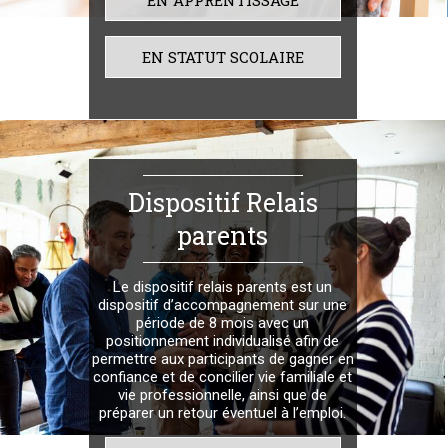
EN APPRENTISSAGE
EN STATUT SCOLAIRE
Dispositif Relais
parents
Le dispositif relais parents est un
dispositif d’accompagnement sur une
période de 8 mois avec un
positionnement individualisé afin de
permettre aux participants de gagner en
confiance et de concilier vie familiale et
vie professionnelle, ainsi que de
préparer un retour éventuel à l’emploi.