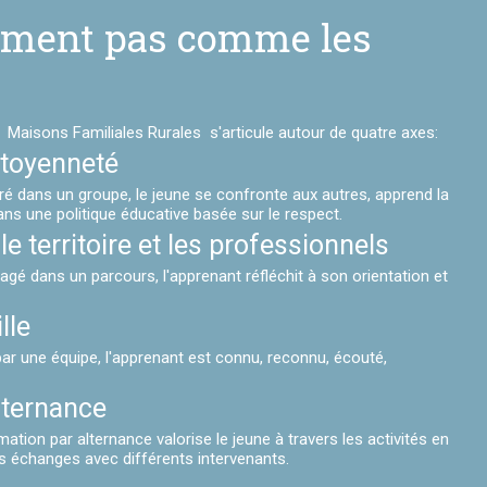
ement pas comme les
Maisons Familiales Rurales s'articule autour de quatre axes:
citoyenneté
ré dans un groupe, le jeune se confronte aux autres, apprend la
dans une politique éducative basée sur le respect.
le territoire et les professionnels
gé dans un parcours, l'apprenant réfléchit à son orientation et
lle
 par une équipe, l'apprenant est connu, reconnu, écouté,
alternance
ation par alternance valorise le jeune à travers les activités en
es échanges avec différents intervenants.